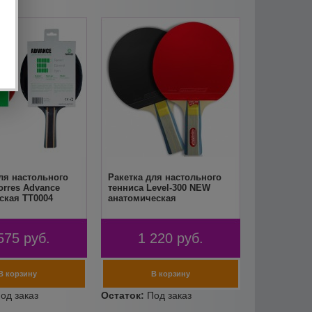
ля настольного
Ракетка для настольного
orres Advance
тенниса Level-300 NEW
ская TT0004
анатомическая
575
руб.
1 220
руб.