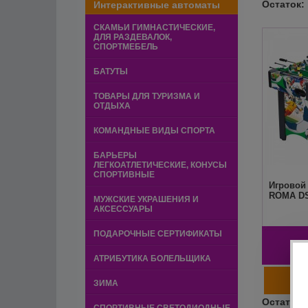
Интерактивные автоматы
СКАМЬИ ГИМНАСТИЧЕСКИЕ,
ДЛЯ РАЗДЕВАЛОК,
СПОРТМЕБЕЛЬ
БАТУТЫ
ТОВАРЫ ДЛЯ ТУРИЗМА И
ОТДЫХА
КОМАНДНЫЕ ВИДЫ СПОРТА
БАРЬЕРЫ
ЛЕГКОАТЛЕТИЧЕСКИЕ, КОНУСЫ
СПОРТИВНЫЕ
Игровой 
ROMA DS
МУЖСКИЕ УКРАШЕНИЯ И
АКСЕССУАРЫ
ПОДАРОЧНЫЕ СЕРТИФИКАТЫ
2
АТРИБУТИКА БОЛЕЛЬЩИКА
ЗИМА