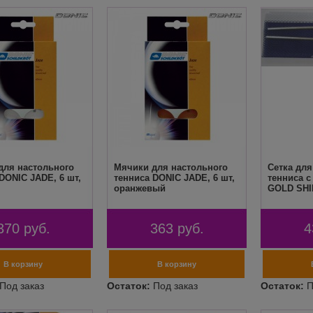
для настольного
Мячики для настольного
Сетка для
DONIC JADE, 6 шт,
тенниса DONIC JADE, 6 шт,
тенниса с
оранжевый
GOLD SHI
370
руб.
363
руб.
4