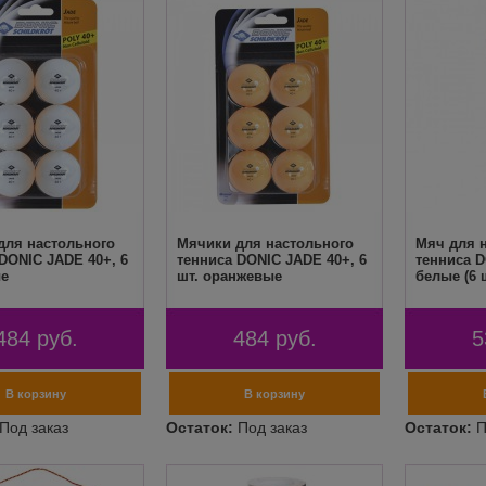
для настольного
Мячики для настольного
Мяч для 
DONIC JADE 40+, 6
тенниса DONIC JADE 40+, 6
тенниса D
ые
шт. оранжевые
белые (6 
484
руб.
484
руб.
5