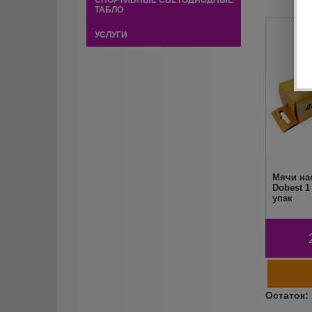
СПОРТИВНЫЕ СВЕТОДИОДНЫЕ
ТАБЛО
УСЛУГИ
Мячи на
Dobest 1
упак