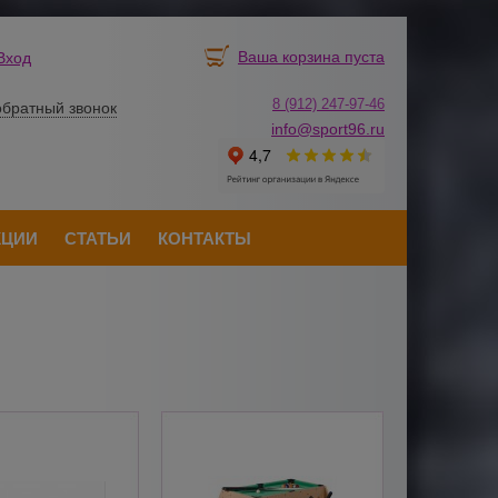
Ваша корзина пуста
Вход
8 (912) 247-
9
7-46
обратный звонок
info@sport96.ru
КЦИИ
СТАТЬИ
КОНТАКТЫ