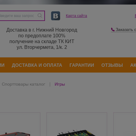
Карта сайта
Заказать 
Доставка в г. Нижний Новгород
по предоплате 100%
получение на складе ТК КИТ
ул. Вторчермета, 1/к. 2
ИИ
ДОСТАВКА И ОПЛАТА
ГАРАНТИИ
ОТЗЫВЫ
А
Спорттовары каталог
|
Игры