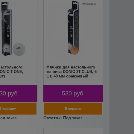
настольного
Мячики для настольного
ONIC T-ONE,
тенниса DONIC 2T-CLUB, 6
шт)
шт, 40 мм оранжевый
30
руб.
530
руб.