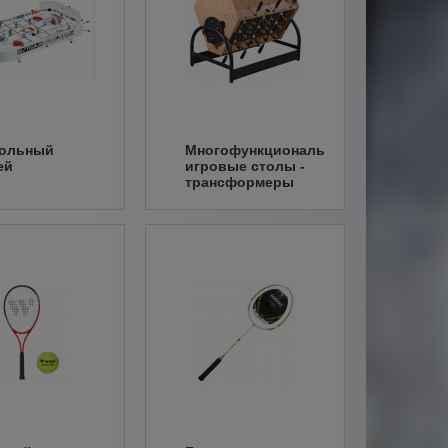
тольный
Многофункциональные
ей
игровые столы -
трансформеры