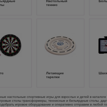
льярдные
Настольный
Боль
лы
теннис
тс
Летающие
Шах
тарелки
ные настольные спортивные игры для взрослых и детей в каталоге 
игровые столы трансформеры, теннисные и бильярдные столы, дарт
добрать игровое оборудование и оперативно отправим в любой г