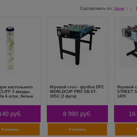
Сортировать по:
Цене
↑
↓
для настольного
Игровой стол - футбол DFC
Игровой с
CLIFF 3 звезды,
WORLDCUP PRO SB-ST-
STREET S
ба 6 штук, белые
10SC (3 фута)
1470
140
руб.
8 990
руб.
16