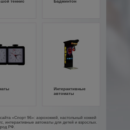
шой теннис
Бадминтон
маты
Интерактивные
автоматы
сайта «Спорт 96»: аэрохоккей, настольный хоккей
с, интерактивные автоматы для детей и взрослых.
ород РФ.