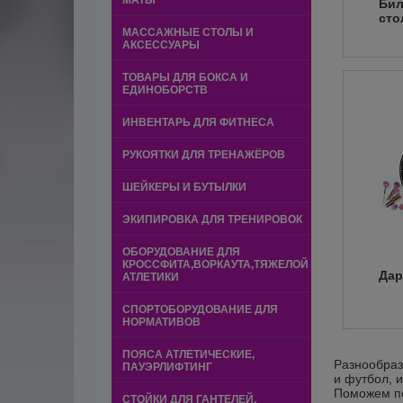
МАТЫ
Би
сто
МАССАЖНЫЕ СТОЛЫ И
АКСЕССУАРЫ
ТОВАРЫ ДЛЯ БОКСА И
ЕДИНОБОРСТВ
ИНВЕНТАРЬ ДЛЯ ФИТНЕСА
РУКОЯТКИ ДЛЯ ТРЕНАЖЁРОВ
ШЕЙКЕРЫ И БУТЫЛКИ
ЭКИПИРОВКА ДЛЯ ТРЕНИРОВОК
ОБОРУДОВАНИЕ ДЛЯ
КРОССФИТА,ВОРКАУТА,ТЯЖЕЛОЙ
Дар
АТЛЕТИКИ
СПОРТОБОРУДОВАНИЕ ДЛЯ
НОРМАТИВОВ
ПОЯСА АТЛЕТИЧЕСКИЕ,
Разнообраз
ПАУЭРЛИФТИНГ
и футбол, 
Поможем по
СТОЙКИ ДЛЯ ГАНТЕЛЕЙ,